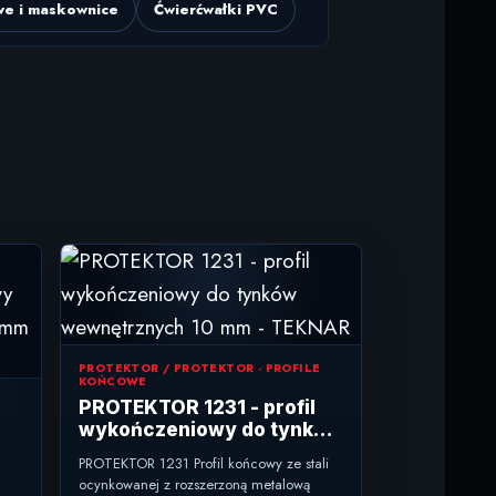
we i maskownice
Ćwierćwałki PVC
PROTEKTOR / PROTEKTOR - PROFILE
KOŃCOWE
E
PROTEKTOR 1231 - profil
wykończeniowy do tynków
wewnętrznych 10 mm
PROTEKTOR 1231 Profil końcowy ze stali
ocynkowanej z rozszerzoną metalową