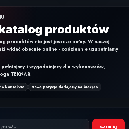
IU
katalog produktów
og produktów nie jest jeszcze pełny. W naszej
 niż widać obecnie online - codziennie uzupełniamy
z pełniejszy i wygodniejszy dla wykonawców,
ałoga TEKNAR.
 po kontakcie
Nowe pozycje dodajemy na bieżąco
SZUKAJ