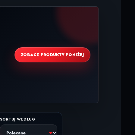
ZOBACZ PRODUKTY PONIŻEJ
SORTUJ WEDŁUG