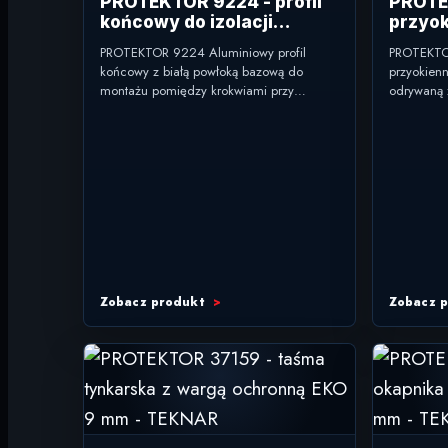
PROTEKTOR 9224 - profil
PROTEK
końcowy do izolacji
przyok
termicznej i wentylacji
tynkó
PROTEKTOR 9224 Aluminiowy profil
PROTEKTOR
dachowej
końcowy z białą powłoką bazową do
przyokien
montażu pomiędzy krokwiami przy
odrywaną z
wentylacji dachowej. typ: profil końcowy
listwa prz
do izolacji termicznej zastosowanie:
połączenie 
wentylacja...
Zobacz produkt
Zobacz 