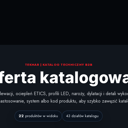
TEKNAR | KATALOG TECHNICZNY B2B
ferta katalogow
ewacji, ociepleń ETICS, profili LED, naroży, dylatacji i detali wy
astosowanie, system albo kod produktu, aby szybko zawęzić katal
22
produktów w widoku
43 działów katalogu