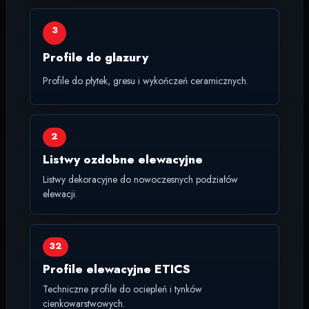
3
Profile do glazury
Profile do płytek, gresu i wykończeń ceramicznych.
2
Listwy ozdobne elewacyjne
Listwy dekoracyjne do nowoczesnych podziałów
elewacji.
32
Profile elewacyjne ETICS
Techniczne profile do ociepleń i tynków
cienkowarstwowych.