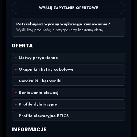
WYŚLIJ ZAPYTANIE OFERTOWE
Potrzebujesz wyceny większego zamówienia?
Wyślij listę produktów, a przygotujemy konkretną ofertę.
OFERTA
Listwy przyokienne
Okapniki i listwy cokołowe
Narożniki i kątowniki
Boniowanie elewacji
Profile dylatacyjne
Profile elewacyjne ETICS
INFORMACJE