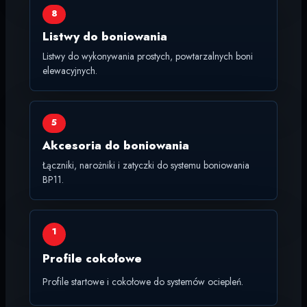
8
Listwy do boniowania
Listwy do wykonywania prostych, powtarzalnych boni
elewacyjnych.
5
Akcesoria do boniowania
Łączniki, narożniki i zatyczki do systemu boniowania
BP11.
1
Profile cokołowe
Profile startowe i cokołowe do systemów ociepleń.