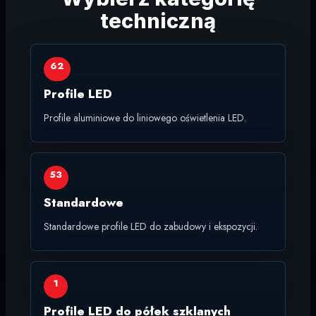
techniczną
62
Profile LED
Profile aluminiowe do liniowego oświetlenia LED.
53
Standardowe
Standardowe profile LED do zabudowy i ekspozycji.
1
Profile LED do półek szklanych