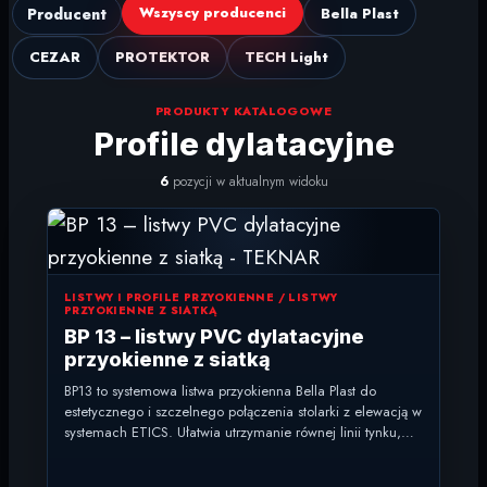
Wszyscy producenci
Producent
Bella Plast
CEZAR
PROTEKTOR
TECH Light
PRODUKTY KATALOGOWE
Profile dylatacyjne
6
pozycji w aktualnym widoku
LISTWY I PROFILE PRZYOKIENNE / LISTWY
PRZYOKIENNE Z SIATKĄ
BP 13 – listwy PVC dylatacyjne
przyokienne z siatką
BP13 to systemowa listwa przyokienna Bella Plast do
estetycznego i szczelnego połączenia stolarki z elewacją w
systemach ETICS. Ułatwia utrzymanie równej linii tynku,
ogranicza...