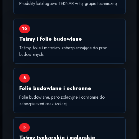
Produkty katalogowe TEKNAR w tej grupie technicznej.
16
Taśmy i folie budowlane
Taśmy, folie i materiały zabezpieczające do prac
budowlanych.
8
Folie budowlane i ochronne
Folie budowlane, paroizolacyjne i ochronne do
zabezpieczeń oraz izolacji.
5
Taśmy tynkarskie i malarskie