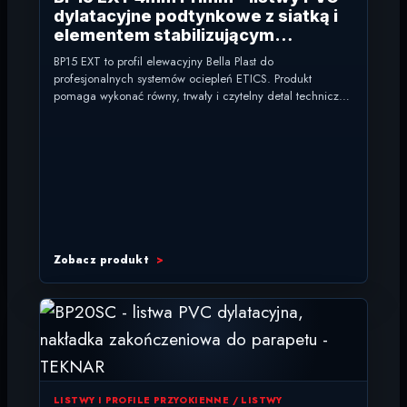
dylatacyjne podtynkowe z siatką i
elementem stabilizującym
ochronnym – traconym
BP15 EXT to profil elewacyjny Bella Plast do
profesjonalnych systemów ociepleń ETICS. Produkt
pomaga wykonać równy, trwały i czytelny detal techniczny,
zachowując spójny standard...
Zobacz produkt
LISTWY I PROFILE PRZYOKIENNE / LISTWY