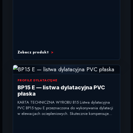
Zobacz produkt
PROFILE DYLATACYJNE
BP15 E — listwa dylatacyjna PVC
płaska
KARTA TECHNICZNA WYROBU B15 Listwa dylatacyjna
PVC BP15 typu E przeznaczona do wykonywania dylatacji
w elewacjach ociepleniowych. Skutecznie kompensuje
naprężenia elewacji, zabezpiecza szczeliny dylatacyjne...