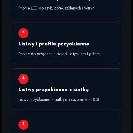
Profile LED do szyb, półek szklanych i witryn.
5
Listwy i profile przyokienne
Profile do połączenia stolarki z tynkiem i glifem.
4
Listwy przyokienne z siatką
Listwy przyokienne z siatką do systemów ETICS.
1