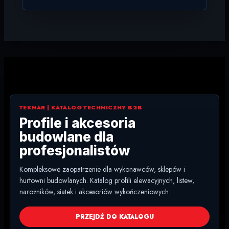
TEKNAR | KATALOG TECHNICZNY B2B
Profile i akcesoria
budowlane dla
profesjonalistów
Kompleksowe zaopatrzenie dla wykonawców, sklepów i
hurtowni budowlanych. Katalog profili elewacyjnych, listew,
narożników, siatek i akcesoriów wykończeniowych.
PRZEJDŹ DO KATALOGU