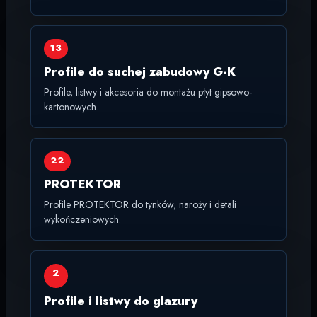
13
Profile do suchej zabudowy G-K
Profile, listwy i akcesoria do montażu płyt gipsowo-
kartonowych.
22
PROTEKTOR
Profile PROTEKTOR do tynków, naroży i detali
wykończeniowych.
2
Profile i listwy do glazury