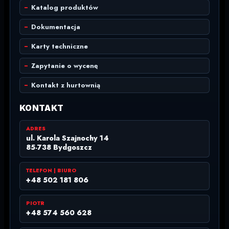
Katalog produktów
Dokumentacja
Karty techniczne
Zapytanie o wycenę
Kontakt z hurtownią
KONTAKT
ADRES
ul. Karola Szajnochy 14
85-738 Bydgoszcz
TELEFON | BIURO
+48 502 181 806
PIOTR
+48 574 560 628