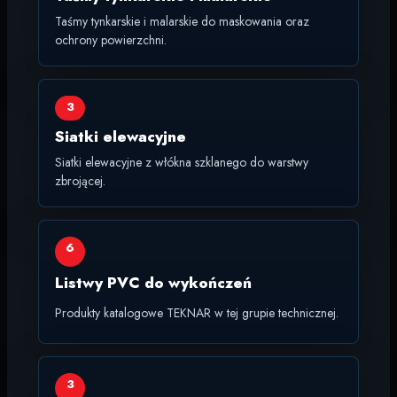
Taśmy tynkarskie i malarskie do maskowania oraz
ochrony powierzchni.
3
Siatki elewacyjne
Siatki elewacyjne z włókna szklanego do warstwy
zbrojącej.
6
Listwy PVC do wykończeń
Produkty katalogowe TEKNAR w tej grupie technicznej.
3