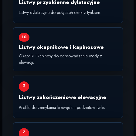
Listwy przyokienne dylatacyjne
Listwy dylatacyjne do połączeń okna z tynkiem.
10
Listwy okapnikowe i kapinosowe
Okapniki i kapinosy do odprowadzania wody z
elewacji.
2
Listwy zakończeniowe elewacyjne
Profile do zamykania krawędzi i podziałów tynku.
7