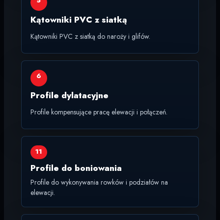
5
Kątowniki PVC z siatką
Kątowniki PVC z siatką do naroży i glifów.
6
Profile dylatacyjne
Profile kompensujące pracę elewacji i połączeń.
11
Profile do boniowania
Profile do wykonywania rowków i podziałów na
elewacji.