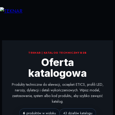
Przejdź
do
treści
TEKNAR | KATALOG TECHNICZNY B2B
Oferta
katalogowa
Produkty techniczne do elewacji, ociepleń ETICS, profili LED,
naroży, dylatacji i detali wykończeniowych. Wpisz model,
zastosowanie, system albo kod produktu, aby szybko zawęzić
katalog.
6
produktów w widoku
43 działów katalogu