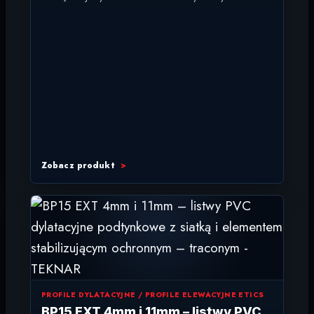
ETICS. Zamiast...
Zobacz produkt
PROFILE DYLATACYJNE / PROFILE ELEWACYJNE ETICS
BP15 EXT 4mm i 11mm – listwy PVC