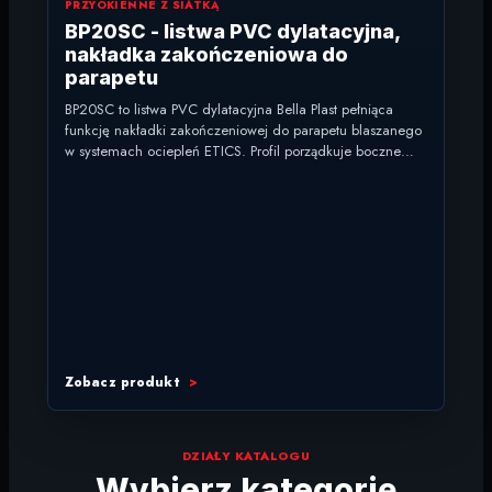
PRZYOKIENNE Z SIATKĄ
BP20SC - listwa PVC dylatacyjna,
nakładka zakończeniowa do
parapetu
BP20SC to listwa PVC dylatacyjna Bella Plast pełniąca
funkcję nakładki zakończeniowej do parapetu blaszanego
w systemach ociepleń ETICS. Profil porządkuje boczne
zakończenie parapetu przy...
Zobacz produkt
DZIAŁY KATALOGU
Wybierz kategorię