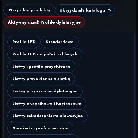
Ukryj działy katalogu
Wszystkie produkty
Aktywny dział: Profile dylatacyjne
Profile LED
Standardowe
Profile LED do półek szklanych
Listwy i profile przyokienne
Listwy przyokienne z siatką
Listwy przyokienne dylatacyjne
Listwy okapnikowe i kapinosowe
Listwy zakończeniowe elewacyjne
Narożniki i profile narożne