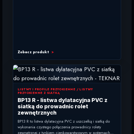
Zobacz produkt
LISTWY I PROFILE PRZYOKIENNE / LISTWY
PRZYOKIENNE Z SIATKĄ
BP13 R - listwa dylatacyjna PVC z
siatką do prowadnic rolet
zewnętrznych
BP13 R to listwa dylatacyjna PVC z uszczelką i siatką do
wykonania czystego połączenia prowadnicy rolety
zewnętrznej z tynkiem cienkowarstwowym w systemach