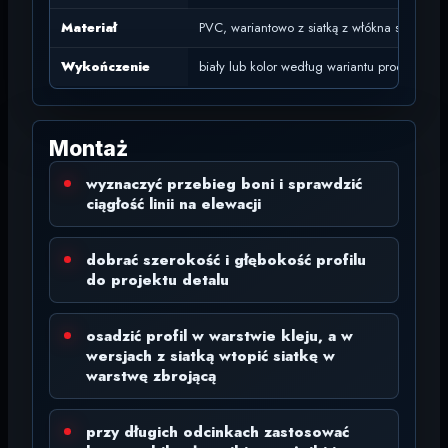
Materiał
PVC, wariantowo z siatką z włókna szklaneg
Wykończenie
biały lub kolor według wariantu producenta
Montaż
wyznaczyć przebieg boni i sprawdzić
ciągłość linii na elewacji
dobrać szerokość i głębokość profilu
do projektu detalu
osadzić profil w warstwie kleju, a w
wersjach z siatką wtopić siatkę w
warstwę zbrojącą
przy długich odcinkach zastosować