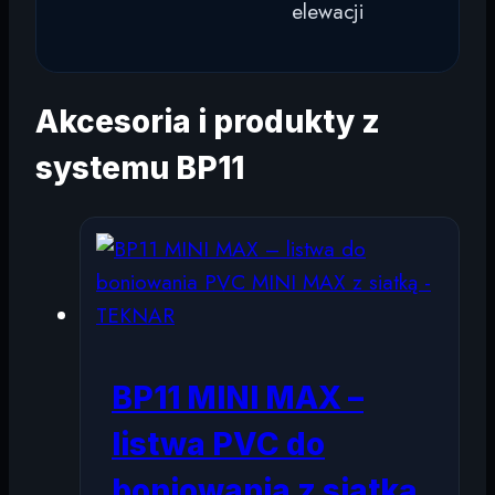
elewacji
Akcesoria i produkty z
systemu BP11
BP11 MINI MAX –
listwa PVC do
boniowania z siatką