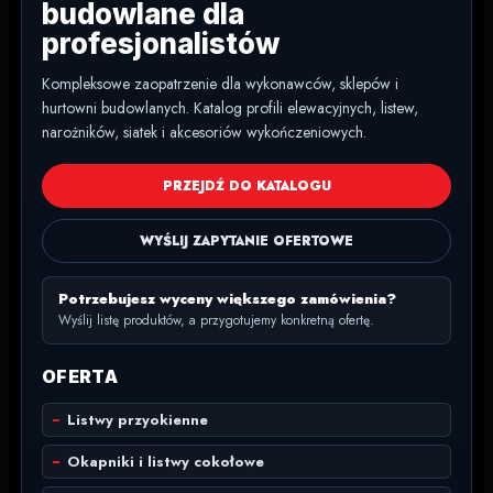
budowlane dla
profesjonalistów
Kompleksowe zaopatrzenie dla wykonawców, sklepów i
hurtowni budowlanych. Katalog profili elewacyjnych, listew,
narożników, siatek i akcesoriów wykończeniowych.
PRZEJDŹ DO KATALOGU
WYŚLIJ ZAPYTANIE OFERTOWE
Potrzebujesz wyceny większego zamówienia?
Wyślij listę produktów, a przygotujemy konkretną ofertę.
OFERTA
Listwy przyokienne
Okapniki i listwy cokołowe