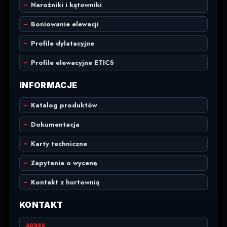
Narożniki i kątowniki
Boniowanie elewacji
Profile dylatacyjne
Profile elewacyjne ETICS
INFORMACJE
Katalog produktów
Dokumentacja
Karty techniczne
Zapytanie o wycenę
Kontakt z hurtownią
KONTAKT
ADRES