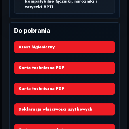
kompatybilne łączniki, narożniki i
zatyczki BP11
Do pobrania
Atest higieniczny
Karta techniczna PDF
Karta techniczna PDF
Deklaracja właściwości użytkowych