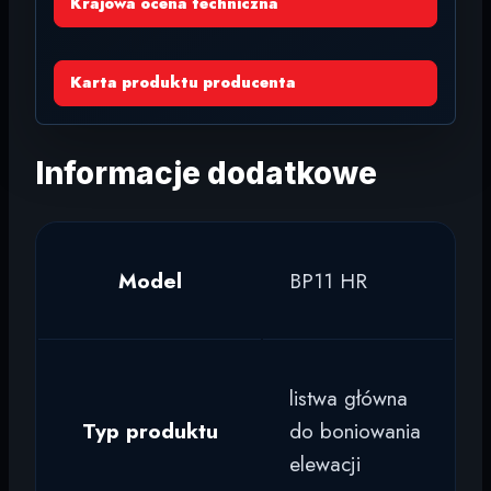
Krajowa ocena techniczna
Karta produktu producenta
Informacje dodatkowe
Model
BP11 HR
listwa główna
Typ produktu
do boniowania
elewacji