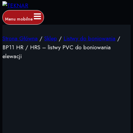
Menu mobilne
Strona Główna
/
Sklep
/
Listwy do boniowania
/
BP11 HR / HRS – listwy PVC do boniowania
elewacji