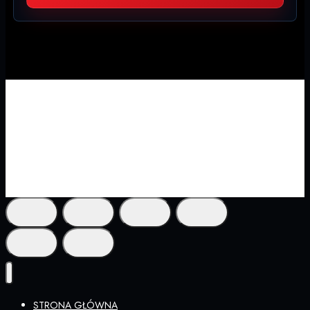
© 2026 TEKNAR. Wszelkie prawa zastrzeżone.
STRONA GŁÓWNA