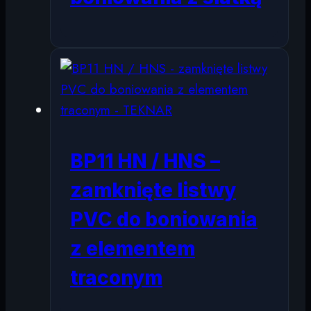
BP11 HN / HNS –
zamknięte listwy
PVC do boniowania
z elementem
traconym