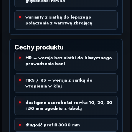
głębokości rowka
warianty z siatką do lepszego
połączenia z warstwą zbrojącą
Cechy produktu
HR – wersja bez siatki do klasycznego
prowadzenia boni
HRS / RS – wersja z siatką do
wtopienia w klej
dostępne szerokości rowka 10, 20, 30
i 50 mm zgodnie z tabelą
długość profili 3000 mm