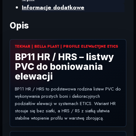
Informacje dodatkowe
Opis
TEKNAR | BELLA PLAST | PROFILE ELEWACYJNE ETICS
BP11 HR / HRS – listwy
PVC do boniowania
elewacji
BP11 HR / HRS to podstawowa rodzina listew PVC do
wykonywania prostych boni i dekoracyjnych
podziałów elewacji w systemach ETICS. Wariant HR
stosuje się bez siatki, a HRS / RS z siatką ułatwia
stabilne wtopienie profilu w warstwę zbrojącą.