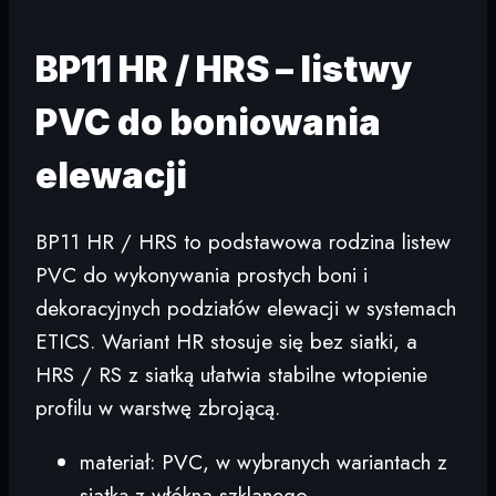
BP11 HR / HRS – listwy
PVC do boniowania
elewacji
BP11 HR / HRS to podstawowa rodzina listew
PVC do wykonywania prostych boni i
dekoracyjnych podziałów elewacji w systemach
ETICS. Wariant HR stosuje się bez siatki, a
HRS / RS z siatką ułatwia stabilne wtopienie
profilu w warstwę zbrojącą.
materiał: PVC, w wybranych wariantach z
siatką z włókna szklanego