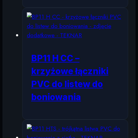
BP11 H CC –
krzyżowe łączniki
PVC do listew do
boniowania