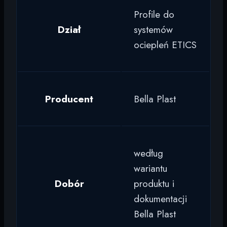
Profile do
Dział
systemów
ociepleń ETICS
Producent
Bella Plast
według
wariantu
Dobór
produktu i
dokumentacji
Bella Plast