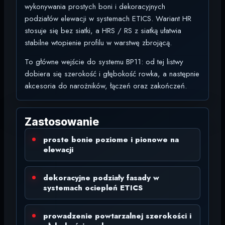
wykonywania prostych boni i dekoracyjnych
podziałów elewacji w systemach ETICS. Wariant HR
stosuje się bez siatki, a HRS / RS z siatką ułatwia
stabilne wtopienie profilu w warstwę zbrojącą.
To główne wejście do systemu BP11: od tej listwy
dobiera się szerokość i głębokość rowka, a następnie
akcesoria do narożników, łączeń oraz zakończeń.
Zastosowanie
proste bonie poziome i pionowe na
elewacji
dekoracyjne podziały fasady w
systemach ociepleń ETICS
prowadzenie powtarzalnej szerokości i