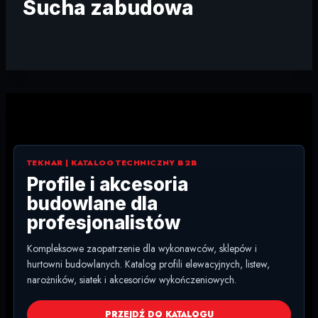
Sucha zabudowa
TEKNAR | KATALOG TECHNICZNY B2B
Profile i akcesoria
budowlane dla
profesjonalistów
Kompleksowe zaopatrzenie dla wykonawców, sklepów i
hurtowni budowlanych. Katalog profili elewacyjnych, listew,
narożników, siatek i akcesoriów wykończeniowych.
PRZEJDŹ DO KATALOGU