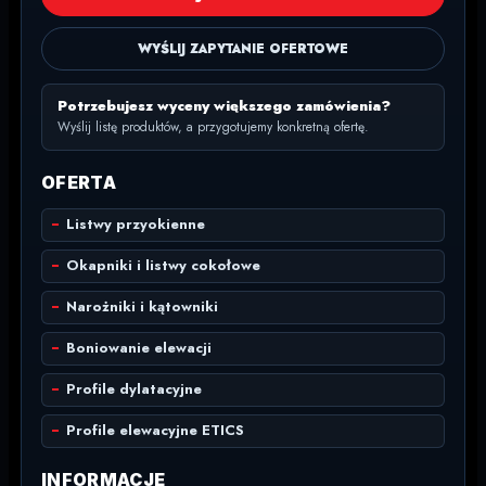
WYŚLIJ ZAPYTANIE OFERTOWE
Potrzebujesz wyceny większego zamówienia?
Wyślij listę produktów, a przygotujemy konkretną ofertę.
OFERTA
Listwy przyokienne
Okapniki i listwy cokołowe
Narożniki i kątowniki
Boniowanie elewacji
Profile dylatacyjne
Profile elewacyjne ETICS
INFORMACJE