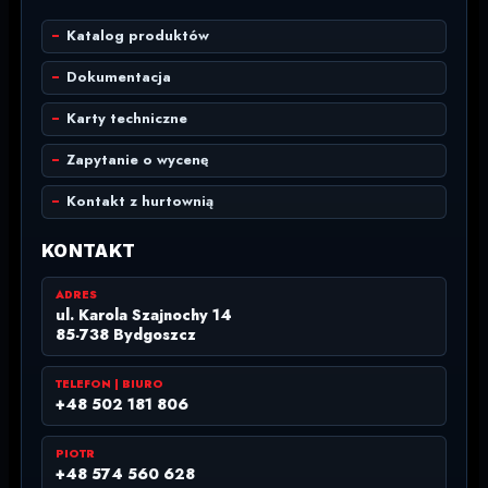
Katalog produktów
Dokumentacja
Karty techniczne
Zapytanie o wycenę
Kontakt z hurtownią
KONTAKT
ADRES
ul. Karola Szajnochy 14
85-738 Bydgoszcz
TELEFON | BIURO
+48 502 181 806
PIOTR
+48 574 560 628