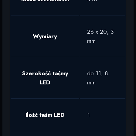
26 x 20, 3
Wymiary
mm
Szerokość taśmy
do 11, 8
LED
mm
Ilość taśm LED
1