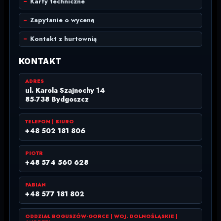
Karty techniczne
Zapytanie o wycenę
Kontakt z hurtownią
KONTAKT
ADRES
ul. Karola Szajnochy 14
85-738 Bydgoszcz
TELEFON | BIURO
+48 502 181 806
PIOTR
+48 574 560 628
FABIAN
+48 577 181 802
ODDZIAŁ BOGUSZÓW-GORCE | WOJ. DOLNOŚLĄSKIE |