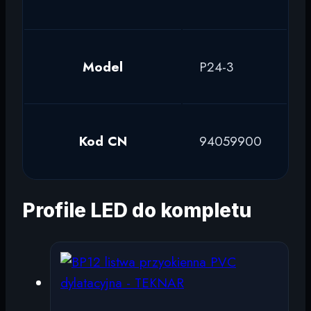
Model
P24-3
Kod CN
94059900
Profile LED do kompletu