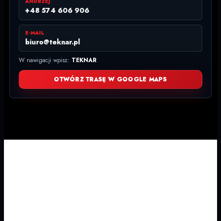
ANDRZEJ
+48 574 606 906
E-MAIL
biuro@teknar.pl
W nawigacji wpisz:
TEKNAR
OTWÓRZ TRASĘ W GOOGLE MAPS
© 2026 TEKNAR. Wszelkie prawa zastrzeżone.