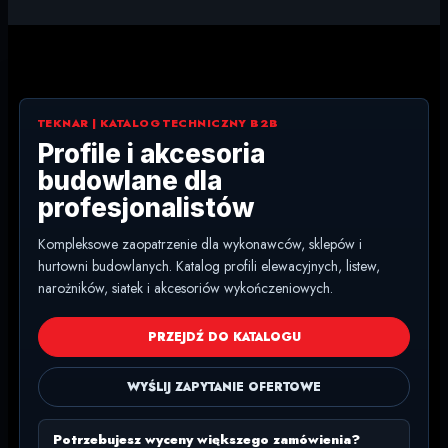
TEKNAR | KATALOG TECHNICZNY B2B
Profile i akcesoria
budowlane dla
profesjonalistów
Kompleksowe zaopatrzenie dla wykonawców, sklepów i
hurtowni budowlanych. Katalog profili elewacyjnych, listew,
narożników, siatek i akcesoriów wykończeniowych.
PRZEJDŹ DO KATALOGU
WYŚLIJ ZAPYTANIE OFERTOWE
Potrzebujesz wyceny większego zamówienia?