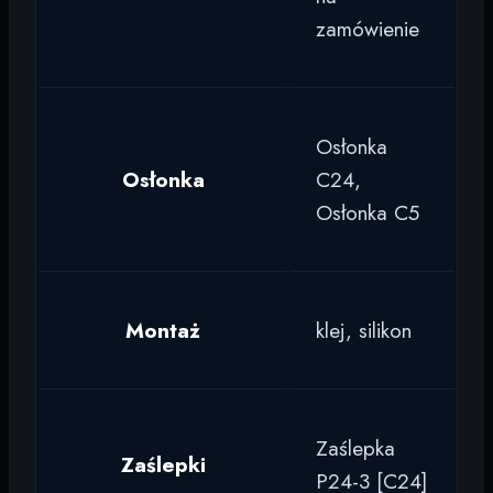
zamówienie
Osłonka
Osłonka
C24,
Osłonka C5
Montaż
klej, silikon
Zaślepka
Zaślepki
P24-3 [C24]