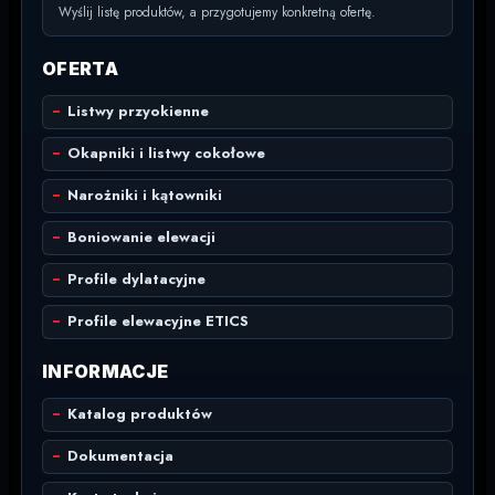
Wyślij listę produktów, a przygotujemy konkretną ofertę.
OFERTA
Listwy przyokienne
Okapniki i listwy cokołowe
Narożniki i kątowniki
Boniowanie elewacji
Profile dylatacyjne
Profile elewacyjne ETICS
INFORMACJE
Katalog produktów
Dokumentacja