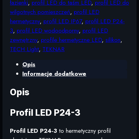
łazienki
,
profil LED do taśm LED
,
profil LED do
wilgotnych pomieszczeń
,
profil LED
hermetyczny
,
profil LED IP67
,
profil LED P24-
3
,
profil LED wodoodporny
,
profil LED
zewnętrzny
,
profile hermetyczne LED
,
silikon
,
TECH Light
,
TEKNAR
Opis
Informacje dodatkowe
Opis
Profil LED P24-3
Profil LED P24-3
to hermetyczny profil