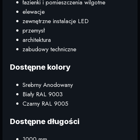
łazienki i pomieszczenia wilgotne
elewacje
zewnętrzne instalacje LED
przemysł
architektura
zabudowy techniczne
Dostępne kolory
Srebrny Anodowany
Biały RAL 9003
Czarny RAL 9005
Dostępne długości
1000 mm