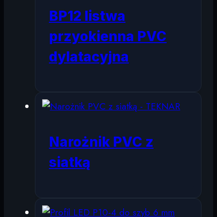
BP12 listwa
przyokienna PVC
dylatacyjna
Narożnik PVC z
siatką